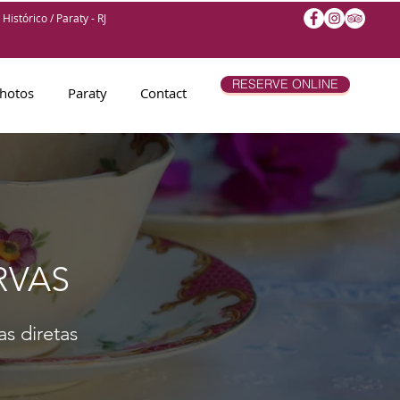
Histórico / Paraty - RJ
RESERVE ONLINE
hotos
Paraty
Contact
RVAS
as diretas